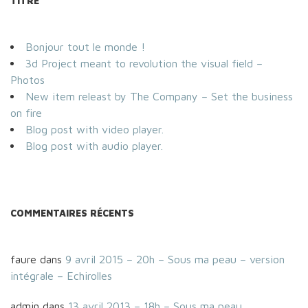
TITRE
Bonjour tout le monde !
3d Project meant to revolution the visual field –
Photos
New item releast by The Company – Set the business
on fire
Blog post with video player.
Blog post with audio player.
COMMENTAIRES RÉCENTS
faure
dans
9 avril 2015 – 20h – Sous ma peau – version
intégrale – Echirolles
admin
dans
13 avril 2013 – 18h – Sous ma peau