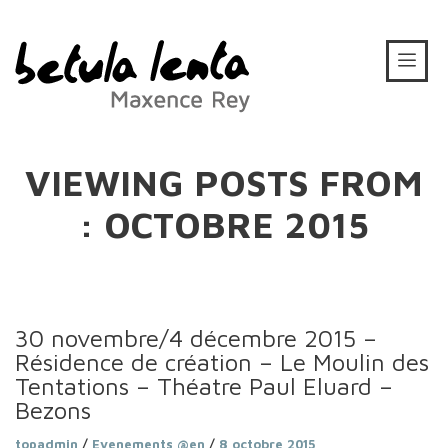
VIEWING POSTS FROM
: OCTOBRE 2015
30 novembre/4 décembre 2015 –
Résidence de création – Le Moulin des
Tentations – Théatre Paul Eluard –
Bezons
topadmin
/
Evenements @en
/
8 octobre 2015