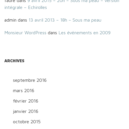
faure
dans
9 avril 2015 – 20h – Sous ma peau – version
intégrale – Echirolles
admin
dans
13 avril 2013 – 18h – Sous ma peau
Monsieur WordPress
dans
Les événements en 2009
ARCHIVES
septembre 2016
mars 2016
février 2016
janvier 2016
octobre 2015