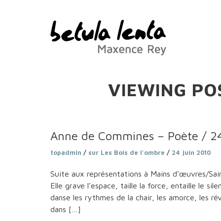
VIEWING POS
Anne de Commines – Poète / 24
topadmin
/
sur Les Bois de l'ombre
/
24 juin 2010
Suite aux représentations à Mains d’œuvres/Sai
Elle grave l’espace, taille la force, entaille le s
danse les rythmes de la chair, les amorce, les r
dans […]