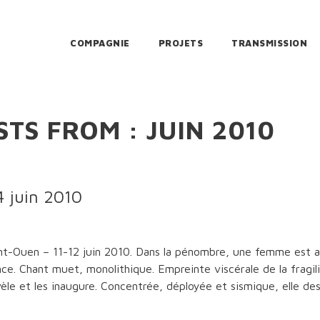
COMPAGNIE
PROJETS
TRANSMISSION
TS FROM : JUIN 2010
 juin 2010
nt-Ouen – 11-12 juin 2010. Dans la pénombre, une femme est as
ilence. Chant muet, monolithique. Empreinte viscérale de la fragili
évèle et les inaugure. Concentrée, déployée et sismique, elle de