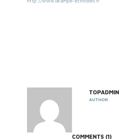
http://www.larampe-echirolles.fr
TOPADMIN
AUTHOR
COMMENTS (1)