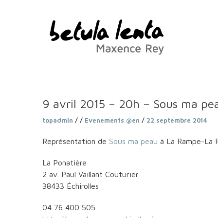
9 avril 2015 – 20h – Sous ma peau
topadmin
/ /
Evenements @en
/
22 septembre 2014
Représentation de
Sous ma peau
à La Rampe-La P
La Ponatière
2 av. Paul Vaillant Couturier
38433 Échirolles
04 76 400 505