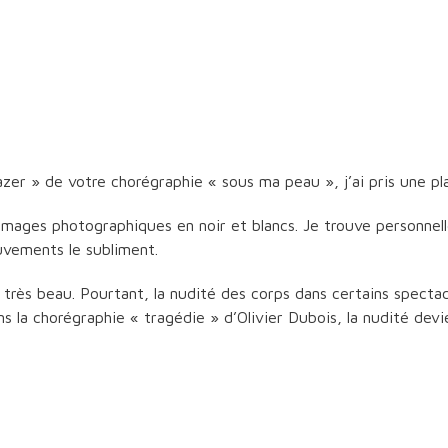
azer » de votre chorégraphie « sous ma peau », j’ai pris une pl
images photographiques en noir et blancs. Je trouve personne
uvements le subliment.
 très beau. Pourtant, la nudité des corps dans certains spectac
s la chorégraphie « tragédie » d’Olivier Dubois, la nudité devie