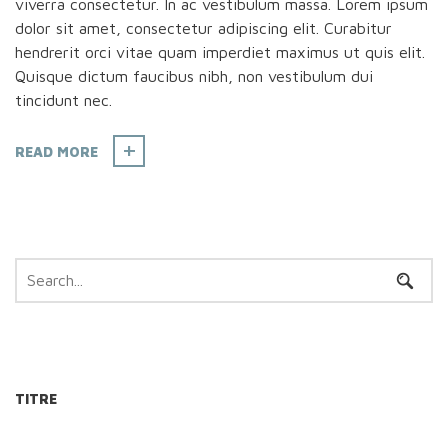
viverra consectetur. In ac vestibulum massa. Lorem ipsum
dolor sit amet, consectetur adipiscing elit. Curabitur
hendrerit orci vitae quam imperdiet maximus ut quis elit.
Quisque dictum faucibus nibh, non vestibulum dui
tincidunt nec.
READ MORE
TITRE