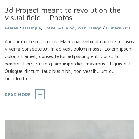
3d Project meant to revolution the
visual field – Photos
Fabien
/
Lifestyle
,
Travel & Living
,
Web Design
/
13 mars 2016
Aliquam in tempus risus. Maecenas vehicula neque at risus
viverra consectetur. In ac vestibulum massa. Lorem ipsum
dolor sit amet, consectetur adipiscing elit. Curabitur
hendrerit orci vitae quam imperdiet maximus ut quis elit.
Quisque dictum faucibus nibh, non vestibulum dui
tincidunt nec.
READ MORE