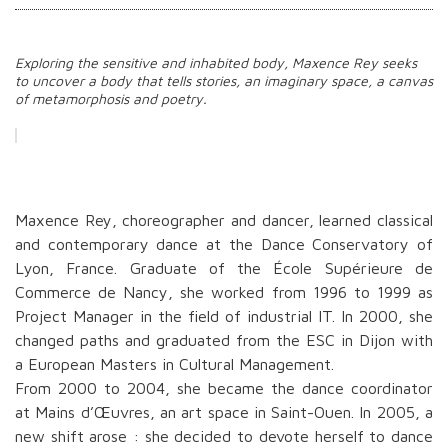
Exploring the sensitive and inhabited body, Maxence Rey seeks
to uncover a body that tells stories, an imaginary space, a canvas
of metamorphosis and poetry.
Maxence Rey, choreographer and dancer, learned classical
and contemporary dance at the Dance Conservatory of
Lyon, France. Graduate of the École Supérieure de
Commerce de Nancy, she worked from 1996 to 1999 as
Project Manager in the field of industrial IT. In 2000, she
changed paths and graduated from the ESC in Dijon with
a European Masters in Cultural Management.
From 2000 to 2004, she became the dance coordinator
at Mains d’Œuvres, an art space in Saint-Ouen. In 2005, a
new shift arose : she decided to devote herself to dance