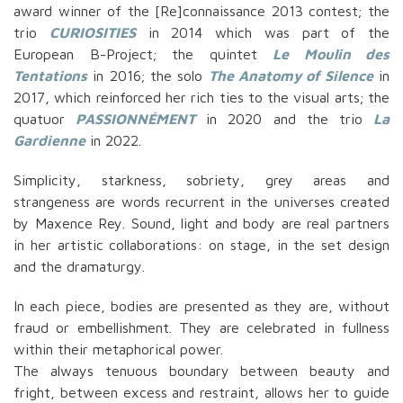
award winner of the [Re]connaissance 2013 contest; the
trio
CURIOSITIES
in 2014 which was part of the
European B-Project; the quintet
Le Moulin des
Tentations
in 2016; the solo
The Anatomy of Silence
in
2017, which reinforced her rich ties to the visual arts; the
quatuor
PASSIONNÉMENT
in 2020 and the trio
La
Gardienne
in 2022.
Simplicity, starkness, sobriety, grey areas and
strangeness are words recurrent in the universes created
by Maxence Rey. Sound, light and body are real partners
in her artistic collaborations: on stage, in the set design
and the dramaturgy.
In each piece, bodies are presented as they are, without
fraud or embellishment. They are celebrated in fullness
within their metaphorical power.
The always tenuous boundary between beauty and
fright, between excess and restraint, allows her to guide