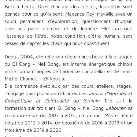
Betula Lenta. Dans chacune des pièces, les corps sont
donnés pour ce qu’ils sont. Maxence Rey travaille avec un
souci permanent d’exploration, questionnant l’humain
dans ses parts d’ombre et de lumière. Elle interroge
l’essence de l’être, notre condition d’être humain, sans
cesser de capter les chaos qui nous constituent.
Depuis 2004, elle relie son chemin artistique à la pratique
du Qi Gong – Nei Gong, art interne énergétique chinois
en se formant auprès de Laurence Cortadellas et de Jean-
Michel Chomet – ZhiRouJia.
Elle commence avec eux par des cours, ateliers, stages,
s’engage dans plusieurs retraites
Les Jardins d’Hermès
et
Énergétique et Spiritualité au féminin
. Elle suit la
formation sur trois ans Qi Gong – Nei Gong
Labourer sa
terre intérieure
de 2007 à 2010, un premier Master
Vivre
l’état
de 2012 à 2014, un deuxième de 2016 à 2018 et un
troisième de 2019 à 2020.