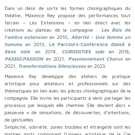
Dans un désir de sortir les formes chorégraphiques du
théâtre, Maxence Rey propose des performances tout
terrain – Les Extensions – en lien direct avec les
créations au plateau de la compagnie :
Les Bois de
l’ombre extension
en 2010,
Altérité – Une femme un
homme
en 2013,
Le Parcours-Conférence dansé à
deux voix
en 2014,
CURIOSITIES solo
en 2016,
PASSIO.PASSION
en 2021,
Passionnément Chorus
en
2021,
Transformations Silencieuses
en 2023.
Maxence Rey développe des ateliers de pratique
artistique pour amateurs et professionnels sur des
thématiques en lien avec les pièces chorégraphiques de la
compagnie. Elle invite les participants à venir partager les
processus par lesquels elle chemine. Elle devient alors «
passeuse » de sensations, de découvertes, d’intentions,
de gestuelles.
Simplicité, sobriété, zones troubles et étrangeté sont les
maîtres mots composant l’univers artistique de la Cie