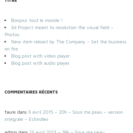
TITRE
Bonjour tout le monde !
3d Project meant to revolution the visual field –
Photos
New item releast by The Company – Set the business
on fire
Blog post with video player.
Blog post with audio player.
COMMENTAIRES RÉCENTS
faure
dans
9 avril 2015 – 20h – Sous ma peau – version
intégrale – Echirolles
admin
dans
13 avril 2013 – 18h – Sous ma peau