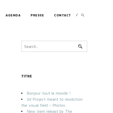
AGENDA
PRESSE
CONTACT
TITRE
Bonjour tout le monde !
3d Project meant to revolution
the visual field – Photos
New item releast by The