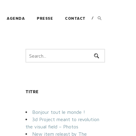
AGENDA
PRESSE
CONTACT
TITRE
Bonjour tout le monde !
3d Project meant to revolution
the visual field – Photos
New item releast by The