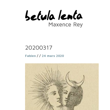
20200317
Fabien
/ /
24 mars 2020