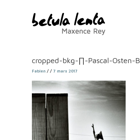
cropped-bkg-∏-Pascal-Osten-B
Fabien
/ /
7 mars 2017