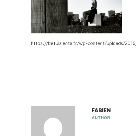
https://betulalenta.fr/wp-content/uploads/20
FABIEN
AUTHOR