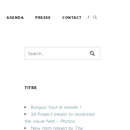
AGENDA
PRESSE
CONTACT
TITRE
Bonjour tout le monde !
3d Project meant to revolution
the visual field – Photos
New item releast by The