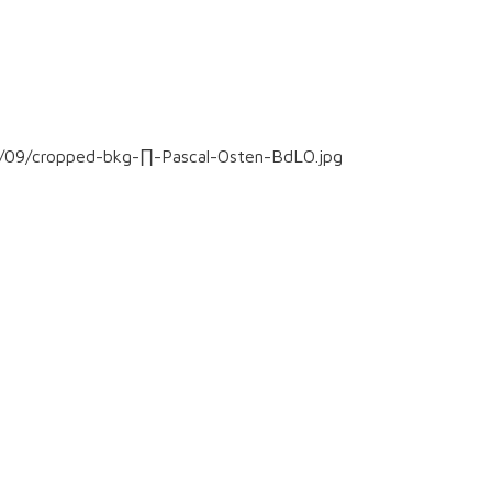
16/09/cropped-bkg-∏-Pascal-Osten-BdLO.jpg