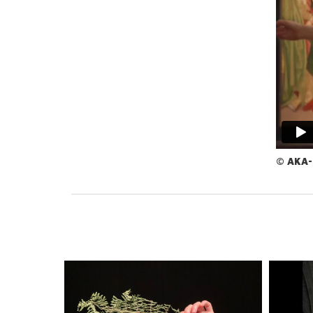
©
AKA-