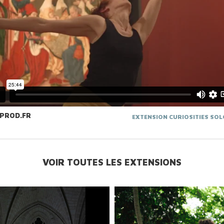
PROD.FR
EXTENSION CURIOSITIES SOL
VOIR TOUTES LES EXTENSIONS