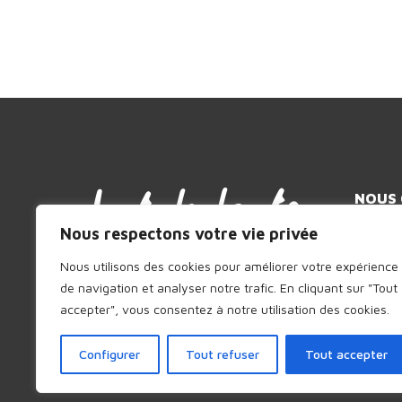
NOUS
Compagn
Nous respectons votre vie privée
MVA – 19
Nous utilisons des cookies pour améliorer votre expérience
93200 S
de navigation et analyser notre trafic.
En cliquant sur "Tout
+33 (0)
accepter", vous consentez à notre utilisation des cookies.
contact[
Configurer
Tout refuser
Tout accepter