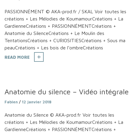
PASSIONNÉMENT © AKA-prod.fr / SKAL Voir toutes les
créations + Les Mélodies de KoumamourCréations + La
GardienneCréations + PASSIONNÉMENTCréations +
Anatomie du SilenceCréations + Le Moulin des
TentationsCréations + CURIOSITIESCréations + Sous ma
peauCréations + Les bois de l’ombreCréations
READ MORE
Anatomie du silence – Vidéo intégrale
Fabien
/
12 janvier 2018
Anatomie du Silence © AKA-prod.fr Voir toutes les
créations + Les Mélodies de KoumamourCréations + La
GardienneCréations + PASSIONNÉMENTCréations +