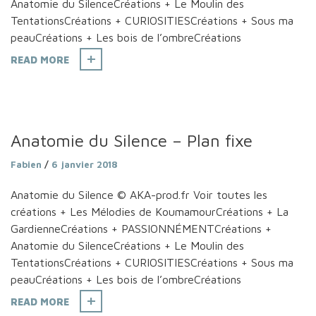
Anatomie du SilenceCréations + Le Moulin des
TentationsCréations + CURIOSITIESCréations + Sous ma
peauCréations + Les bois de l’ombreCréations
READ MORE
Anatomie du Silence – Plan fixe
Fabien
/
6 janvier 2018
Anatomie du Silence © AKA-prod.fr Voir toutes les
créations + Les Mélodies de KoumamourCréations + La
GardienneCréations + PASSIONNÉMENTCréations +
Anatomie du SilenceCréations + Le Moulin des
TentationsCréations + CURIOSITIESCréations + Sous ma
peauCréations + Les bois de l’ombreCréations
READ MORE