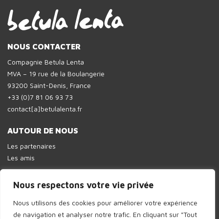
NOUS CONTACTER
Compagnie Betula Lenta
MVA – 19 rue de la Boulangerie
93200 Saint-Denis, France
+33 (0)7 81 06 93 73
contact[a]betulalenta.fr
AUTOUR DE NOUS
Les partenaires
Les amis
Nous respectons votre vie privée
Nous utilisons des cookies pour améliorer votre expérience
© 2026 Cie Betula Lenta // Design :
InPulsion
de navigation et analyser notre trafic.
En cliquant sur "Tout