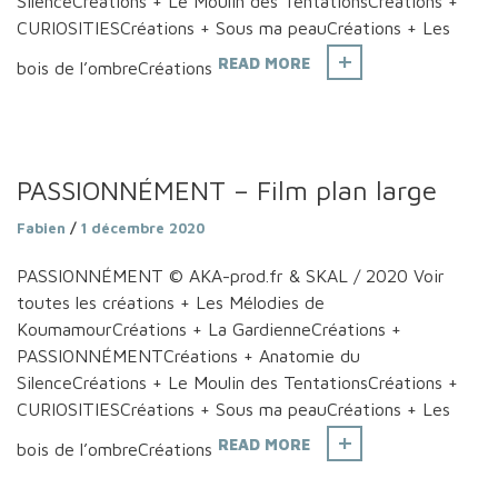
SilenceCréations + Le Moulin des TentationsCréations +
CURIOSITIESCréations + Sous ma peauCréations + Les
READ MORE
bois de l’ombreCréations
PASSIONNÉMENT – Film plan large
Fabien
/
1 décembre 2020
PASSIONNÉMENT © AKA-prod.fr & SKAL / 2020 Voir
toutes les créations + Les Mélodies de
KoumamourCréations + La GardienneCréations +
PASSIONNÉMENTCréations + Anatomie du
SilenceCréations + Le Moulin des TentationsCréations +
CURIOSITIESCréations + Sous ma peauCréations + Les
READ MORE
bois de l’ombreCréations