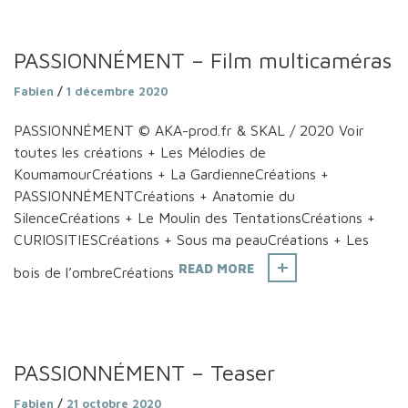
PASSIONNÉMENT – Film multicaméras
Fabien
/
1 décembre 2020
PASSIONNÉMENT © AKA-prod.fr & SKAL / 2020 Voir
toutes les créations + Les Mélodies de
KoumamourCréations + La GardienneCréations +
PASSIONNÉMENTCréations + Anatomie du
SilenceCréations + Le Moulin des TentationsCréations +
CURIOSITIESCréations + Sous ma peauCréations + Les
READ MORE
bois de l’ombreCréations
PASSIONNÉMENT – Teaser
Fabien
/
21 octobre 2020