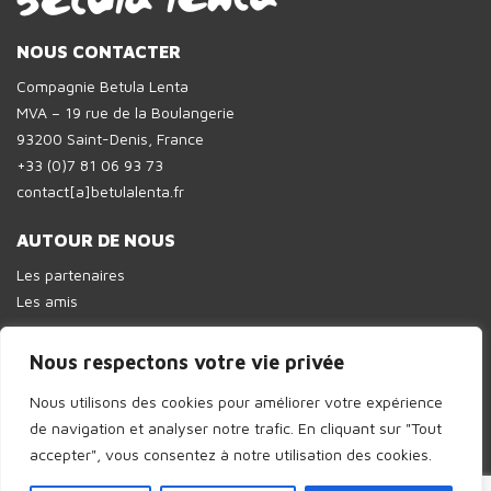
NOUS CONTACTER
Compagnie Betula Lenta
MVA – 19 rue de la Boulangerie
93200 Saint-Denis, France
+33 (0)7 81 06 93 73
contact[a]betulalenta.fr
AUTOUR DE NOUS
Les partenaires
Les amis
Nous respectons votre vie privée
Nous utilisons des cookies pour améliorer votre expérience
© 2026 Cie Betula Lenta // Design :
InPulsion
de navigation et analyser notre trafic.
En cliquant sur "Tout
accepter", vous consentez à notre utilisation des cookies.