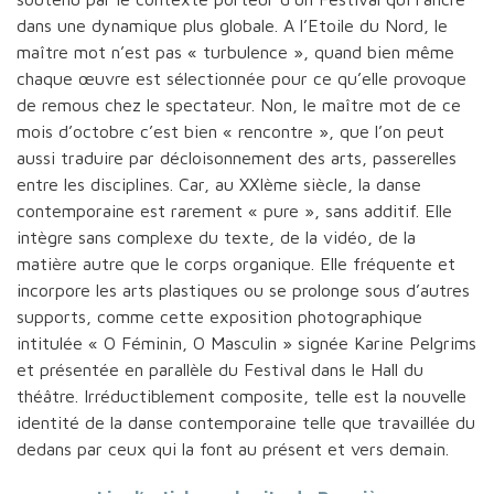
dans une dynamique plus globale. A l’Etoile du Nord, le
maître mot n’est pas « turbulence », quand bien même
chaque œuvre est sélectionnée pour ce qu’elle provoque
de remous chez le spectateur. Non, le maître mot de ce
mois d’octobre c’est bien « rencontre », que l’on peut
aussi traduire par décloisonnement des arts, passerelles
entre les disciplines. Car, au XXIème siècle, la danse
contemporaine est rarement « pure », sans additif. Elle
intègre sans complexe du texte, de la vidéo, de la
matière autre que le corps organique. Elle fréquente et
incorpore les arts plastiques ou se prolonge sous d’autres
supports, comme cette exposition photographique
intitulée « O Féminin, O Masculin » signée Karine Pelgrims
et présentée en parallèle du Festival dans le Hall du
théâtre. Irréductiblement composite, telle est la nouvelle
identité de la danse contemporaine telle que travaillée du
dedans par ceux qui la font au présent et vers demain.