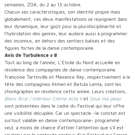
semaines, ZOA, du 2 au 13 octobre.
Chacun ses caractéristiques, son identité propre mais
globalement, ces deux manifestations se rejoignent dans
leur dynamique, leur goût pour la pluridisciplinarité et
l’hybridation des genres, leur audace aussi à programmer
des inconnus, en dehors des sentiers balisés et des
figures fortes de la danse contemporaine.
Avis de Turbulence # 8
Tout au long de l’année, L’Etoile du Nord accueille en
résidence des compagnies de danse contemporaine.
Françoise Tartinville et Maxence Rey, respectivement à la
tête des compagnies Atmen et Betula Lenta, sont les
chorégraphes en résidence cette année. Leurs créations,
Blanc Brut / Intérieur Crème Acte II
et
Sous ma peau
sont présentées dans le cadre du Festival qui leur offre
une visibilité décuplée. Car un spectacle –le constat est
surtout valable en danse contemporaine- programmé
seul, a moins de chance d’attirer l’attention que s’il est
soutenu par le contexte porteur d’un Festival qui l’ancre