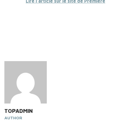
Lire l’article sur le site de Première
TOPADMIN
AUTHOR