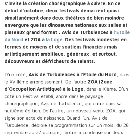
s’invite la création chorégraphique à suivre. En ce
début d’octobre, deux festivals démarrent quasi
simultanément dans deux théâtres de bien moindre
envergure que les dinosaures nationaux aux salles et
plateaux grand format : Avis de Turbulences à
l’Etoile
du Nord
et ZOA à
la Loge
. Des festivals modestes en
termes de moyens et de soutiens financiers mais
artistiquement ambitieux, généreux, et surtout,
découvreurs et défricheurs de talents.
D’un côté,
Avis de Turbulences à l’Etoile du Nord
, dans
le XVIIIème arrondissement. De l’autre
ZOA (Zone
d’Occupation Artistique) à la Loge
, dans le XIème. D’un
côté un Festival établi, ancré dans le paysage
chorégraphique, Avis de Turbulence, qui entre dans sa
huitième édition. De l’autre, un nouveau venu, ZOA, qui
signe son acte de naissance. Quand l’un, Avis de
Turbulence, déploie sa programmation sur un mois, du 28
septembre au 27 octobre, l’autre la condense sur deux