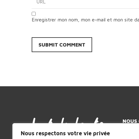
Enregistrer mon nom, mon e-mail et mon site d
NOUS
Compagn
Nous respectons votre vie privée
MVA – 19