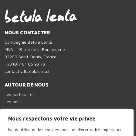
NOUS CONTACTER
Compagnie Betula Lenta
MVA – 19 rue de la Boulangerie
93200 Saint-Denis, France
+33 (0)7 81 06 93 73
contact[a]betulalenta.fr
AUTOUR DE NOUS
Les partenaires
Les amis
Nous respectons votre vie privée
Nous utilisons des cookies pour améliorer votre expérience
© 2026 Cie Betula Lenta // Design :
InPulsion