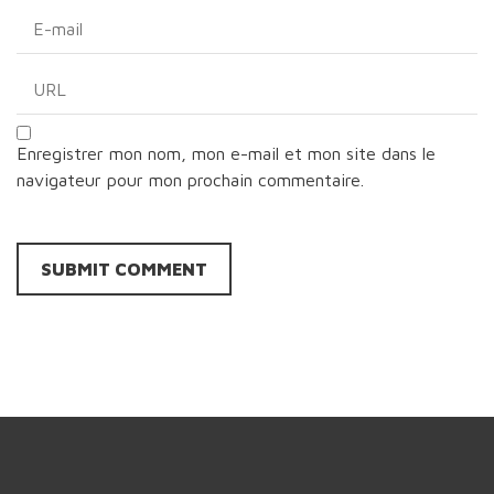
Enregistrer mon nom, mon e-mail et mon site dans le
navigateur pour mon prochain commentaire.