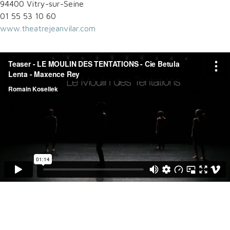
94400 Vitry-sur-Seine
01 55 53 10 60
www.theatrejeanvilar.com