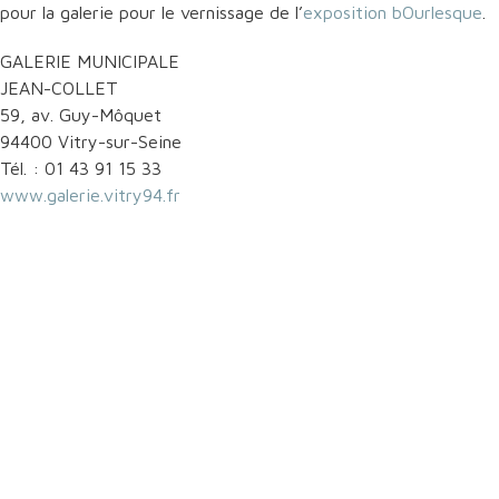
pour la galerie pour le vernissage de l’
exposition bOurlesque
.
GALERIE MUNICIPALE
JEAN-COLLET
59, av. Guy-Môquet
94400 Vitry-sur-Seine
Tél. : 01 43 91 15 33
www.galerie.vitry94.fr