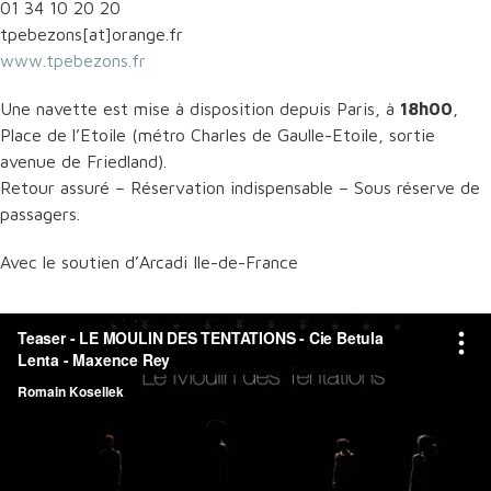
01 34 10 20 20
tpebezons[at]orange.fr
www.tpebezons.fr
Une navette est mise à disposition depuis Paris, à
18h00
,
Place de l’Etoile (métro Charles de Gaulle-Etoile, sortie
avenue de Friedland).
Retour assuré – Réservation indispensable – Sous réserve de
passagers.
Avec le soutien d’Arcadi Ile-de-France