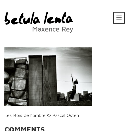
Les Bois de l’ombre © Pascal Osten
COMMENTS