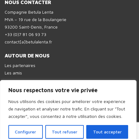
NOUS CONTACTER
Compagnie Betula Lenta
MVA – 19 rue de la Boulangerie
93200 Saint-Denis, France
+33 (0)7 81 06 93 73
contact[a]betulalenta.fr
AUTOUR DE NOUS
Les partenaires
Les amis
Nous respectons votre vie privée
Nous utilisons des cookies pour améliorer votre expérience
© 2026 Cie Betula Lenta // Design :
InPulsion
de navigation et analyser notre trafic.
En cliquant sur "Tout
accepter", vous consentez à notre utilisation des cookies.
Configurer
Tout refuser
Tout accepter